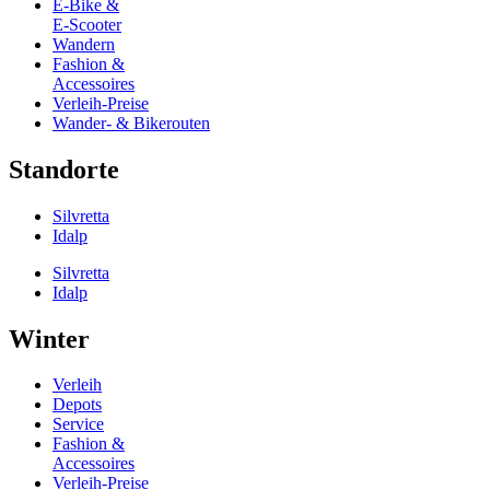
E-Bike &
E-Scooter
Wandern
Fashion &
Accessoires
Verleih-Preise
Wander- & Bikerouten
Standorte
Silvretta
Idalp
Silvretta
Idalp
Winter
Verleih
Depots
Service
Fashion &
Accessoires
Verleih-Preise