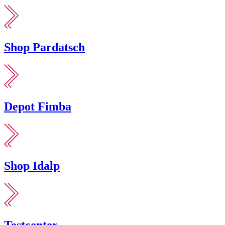
Shop Pardatsch
Depot Fimba
Shop Idalp
Testcenter