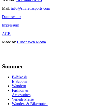
Mail:
info@silvrettasports.com
Datenschutz
Impressum
AGB
Made by
Huber Web Media
ONLINE RESERVIEREN &
DEPOT RESERVIEREN
10% SPAREN
Sommer
E-Bike &
E-Scooter
Wandern
Fashion &
Accessoires
Verleih-Preise
Wander- & Bikerouten