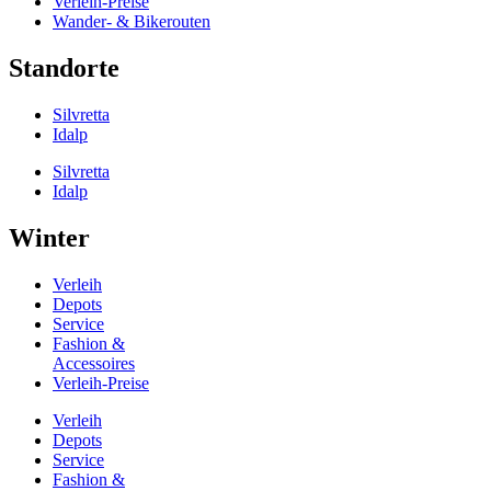
Verleih-Preise
Wander- & Bikerouten
Standorte
Silvretta
Idalp
Silvretta
Idalp
Winter
Verleih
Depots
Service
Fashion &
Accessoires
Verleih-Preise
Verleih
Depots
Service
Fashion &