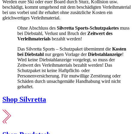
Werden eure Ski oder euer Board durch Sturz, Kollision usw.
beschädigt, kommt umgehend mit dem beschädigten Verleihmaterial
bei uns vorbei und ihr erhaltet ohne zusätzliche Kosten ein
gleichwertiges Verleihmaterial.
Ohne Abschluss des
Silvretta Sports-Schutzpaketes
muss
bei Diebstahl, Verlust und Bruch der
Zeitwert des
Verleihmaterials
bezahlt werden!
Das Silvretta Sports – Schutzpaket übernimmt die
Kosten
bei Diebstahl
nur gegen Vorlage der
Diebstahlanzeige
!
Wird keine Diebstahlanzeige vorgelegt, so muss der
Zeitwert des Verleihmaterials bezahlt werden! Das
Schutzpaket ist keine Haftpflicht- oder
Personenversicherung. Für mutwillige Zerstörung oder
Schäden durch unsachgemäße Handhabung wird nicht
gehaftet.
Shop Silvretta