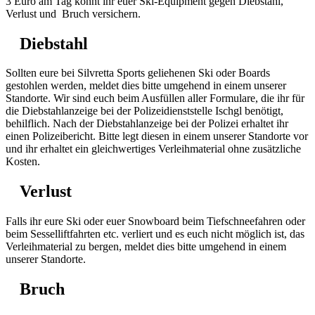
3 Euro am Tag könnt ihr euer Ski-Equipment gegen Diebstahl,
Verlust und Bruch versichern.
Diebstahl
Sollten eure bei Silvretta Sports geliehenen Ski oder Boards
gestohlen werden, meldet dies bitte umgehend in einem unserer
Standorte. Wir sind euch beim Ausfüllen aller Formulare, die ihr für
die Diebstahlanzeige bei der Polizeidienststelle Ischgl benötigt,
behilflich. Nach der Diebstahlanzeige bei der Polizei erhaltet ihr
einen Polizeibericht. Bitte legt diesen in einem unserer Standorte vor
und ihr erhaltet ein gleichwertiges Verleihmaterial ohne zusätzliche
Kosten.
Verlust
Falls ihr eure Ski oder euer Snowboard beim Tiefschneefahren oder
beim Sesselliftfahrten etc. verliert und es euch nicht möglich ist, das
Verleihmaterial zu bergen, meldet dies bitte umgehend in einem
unserer Standorte.
Bruch