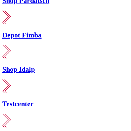
Shop Pardatsch
Depot Fimba
Shop Idalp
Testcenter