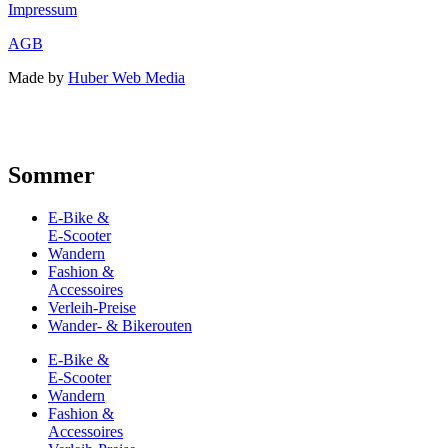
Impressum
AGB
Made by
Huber Web Media
ONLINE RESERVIEREN &
DEPOT RESERVIEREN
10% SPAREN
Sommer
E-Bike &
E-Scooter
Wandern
Fashion &
Accessoires
Verleih-Preise
Wander- & Bikerouten
E-Bike &
E-Scooter
Wandern
Fashion &
Accessoires