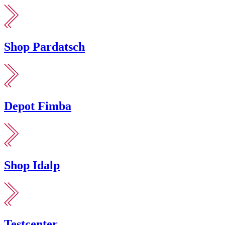
Shop Pardatsch
Depot Fimba
Shop Idalp
Testcenter