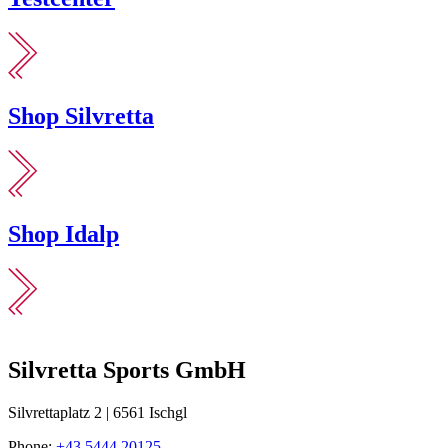
Shop Silvretta
Shop Idalp
Silvretta Sports GmbH
Silvrettaplatz 2 | 6561 Ischgl
Phone:
+43 5444 20125