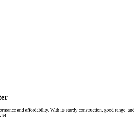
ter
rmance and affordability. With its sturdy construction, good range, and
yle!