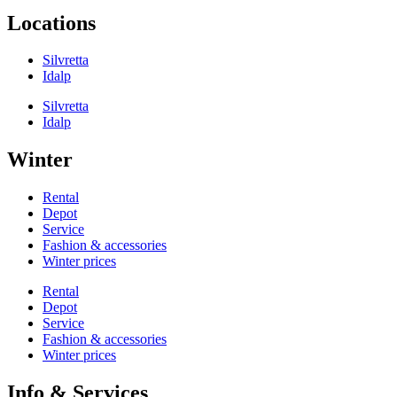
Locations
Silvretta
Idalp
Silvretta
Idalp
Winter
Rental
Depot
Service
Fashion & accessories
Winter prices
Rental
Depot
Service
Fashion & accessories
Winter prices
Info & Services